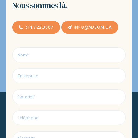
Nous sommes là.
514.722.3887
INFO@ADSOM.CA
Nom
*
Entreprise
Courriel
*
Téléphone
Message