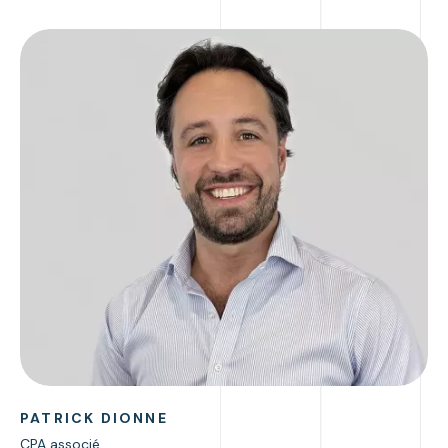
PATRICK DIONNE
CPA associé