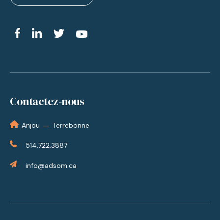
Contactez-nous
—
Anjou
Terrebonne
514.722.3887
info@adsom.ca