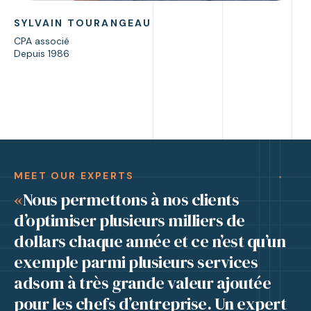
SYLVAIN TOURANGEAU
CPA associé
Depuis 1986
MEET OUR EXPERTS
«
Nous permettons à nos clients
d’optimiser plusieurs milliers de
dollars chaque année et ce n’est qu’un
exemple parmi plusieurs services
adsom à très grande valeur ajoutée
pour les chefs d’entreprise. Un expert