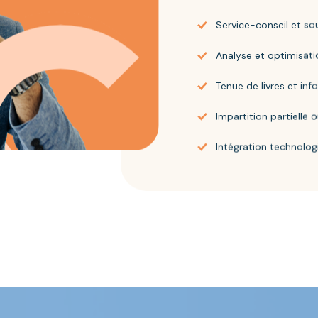
Service-conseil et so
Analyse et optimisat
Tenue de livres et inf
Impartition partielle
Intégration technolog