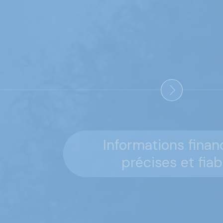
Informations finan
précises et fia