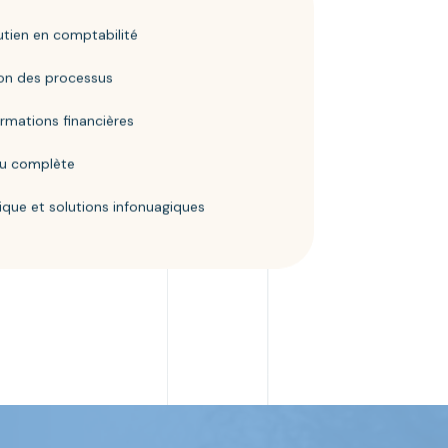
utien en comptabilité
ion des processus
ormations financières
 ou complète
ique et solutions infonuagiques