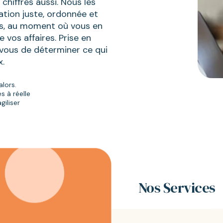
chiffres aussi. Nous les
ation juste, ordonnée et
es, au moment où vous en
 vos affaires. Prise en
vous de déterminer ce qui
x.
alors.
s à réelle
giliser
Nos Services