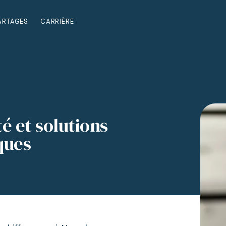
ARTAGES
CARRIÈRE
Certification
Fiscalité
Gestion financière
é et solutions
ques