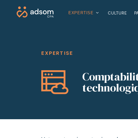
EXPERTISE
CULTURE
P
Comptabilité et infonuagique
Service-conseil
EXPERTISE
Comptabilit
technologi