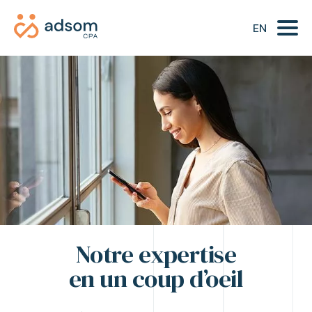
EN
Comptabilité et infonuagique
Service-conseil
Gestion financière
Certification
Fiscalité
TOUTES NOS EXPERTISES
Notre expertise
en un coup d’oeil