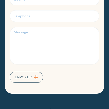
Téléphone
Message
ENVOYER