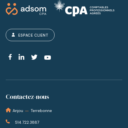
ESPACE CLIENT
Contactez-nous
—
Anjou
Terrebonne
514.722.3887